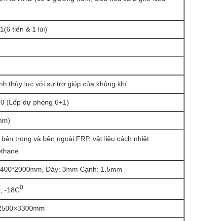
6 tiến & 1 lùi)
h thủy lực với sự trợ giúp của không khí
0 (Lốp dự phòng 6+1)
mm)
bên trong và bên ngoài FRP, vật liệu cách nhiệt
ethane
2400*2000mm, Đáy: 3mm Cạnh: 1.5mm
0
, -18C
2500×3300mm