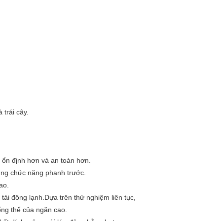
 trái cây.
 ổn định hơn và an toàn hơn.
ụng chức năng phanh trước.
ao.
 tải đông lạnh.Dựa trên thử nghiệm liên tục,
tổng thể của ngăn cao.