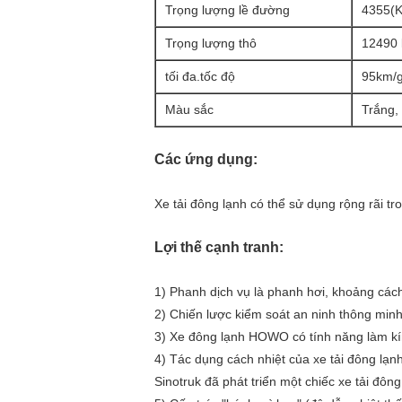
Trọng lượng lề đường
4355(K
Trọng lượng thô
12490 
tối đa.tốc độ
95km/g
Màu sắc
Trắng, 
Các ứng dụng:
Xe tải đông lạnh có thể sử dụng rộng rãi tro
Lợi thế cạnh tranh:
1) Phanh dịch vụ là phanh hơi, khoảng các
2) Chiến lược kiểm soát an ninh thông min
3) Xe đông lạnh HOWO có tính năng làm kín 
4) Tác dụng cách nhiệt của xe tải đông lạnh
Sinotruk đã phát triển một chiếc xe tải đôn