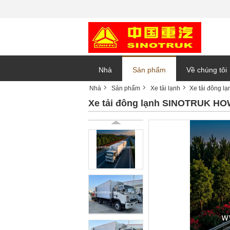
Nhà
Sản phẩm
Về chúng tôi
Nhà
Sản phẩm
Xe tải lạnh
Xe tải đông 
Xe tải đông lạnh SINOTRUK HO